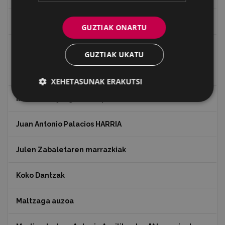
Historia
GUZTIAK ONARTU
Ignacio Zuloaga (1870-2020)
GUZTIAK UKATU
Ignazio Zuloagaren margolanak Eibarko dendetan
XEHETASUNAK ERAKUTSI
Indalecio Ojanguren, Gipuzkoako Foru Aldundia
Juan Antonio Palacios HARRIA
Julen Zabaletaren marrazkiak
Koko Dantzak
Maltzaga auzoa