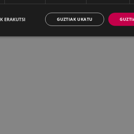
K ERAKUTSI
GUZTIAK UKATU
GUZTI