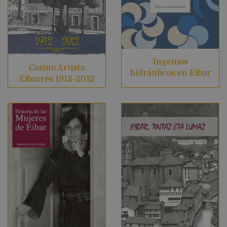
Ingenios
Casino Artista
hidráulicos en Eibar
Eibarrés 1912-2012