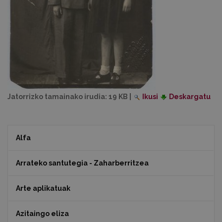
Jatorrizko tamainako irudia:
19 KB
|
Ikusi
Deskargatu
Alfa
Arrateko santutegia - Zaharberritzea
Arte aplikatuak
Azitaingo eliza