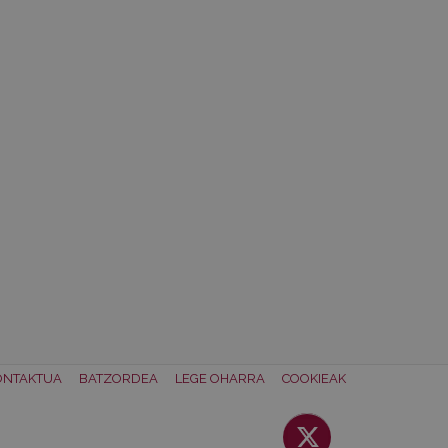
ONTAKTUA
BATZORDEA
LEGE OHARRA
COOKIEAK